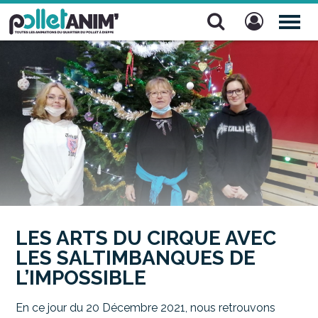
Pollet Anim'
TOG
NAV
LES ARTS DU CIRQUE AVEC
LES SALTIMBANQUES DE
L’IMPOSSIBLE
En ce jour du 20 Décembre 2021, nous retrouvons