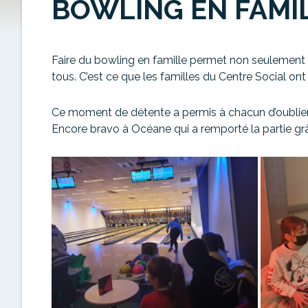
BOWLING EN FAMI
Faire du bowling en famille permet non seulement 
tous. C’est ce que les familles du Centre Social ont
Ce moment de détente a permis à chacun d’oublier 
Encore bravo à Océane qui a remporté la partie grâc