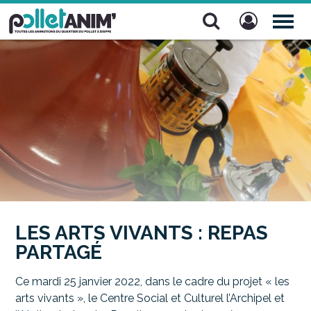
Pollet Anim'
TOG
NAV
LES ARTS VIVANTS : REPAS
PARTAGÉ
Ce mardi 25 janvier 2022, dans le cadre du projet « les
arts vivants », le Centre Social et Culturel l’Archipel et