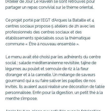
l’Atelier de Jour Le Ravelin se sont retrouvés pour
partager un repas convivial sur le thème oriental.
Ce projet porté par l’EGT d’Arques la Bataille et 4
centres sociaux propose 5 ateliers de 2h avec les
professionnels des centres sociaux et des
établissements spécialisés sous la thématique
commune « Être à nouveau ensemble ».
Le menu avait été choisi par les adhérents du centre
social : salade méditerranéenne revisitée, tajine de
légumes au poulet et semoule de riz à la fleur
d’oranger et à la cannelle. Un mélange de saveurs
gourmand qui a su faire saliver les papilles de nos
invités. Ils avaient aussi réalisé une décoration de table
personnalisée. Enfin pour la digestion, un petit thé à la
menthe s’impose.