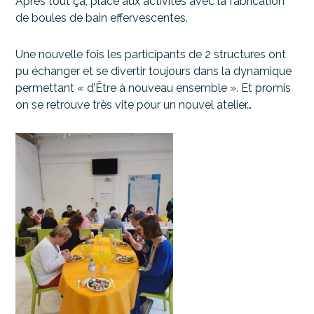
Après tout ça, place aux activités avec la fabrication
de boules de bain effervescentes.
Une nouvelle fois les participants de 2 structures ont
pu échanger et se divertir toujours dans la dynamique
permettant « d’Être à nouveau ensemble ». Et promis
on se retrouve très vite pour un nouvel atelier…