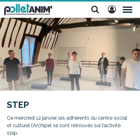
Pollet Anim'
TOG
NAV
STEP
Ce mercredi 12 janvier, les adhérents du centre social
et culturel l’Archipel se sont retrouvés sur l’activité
step.