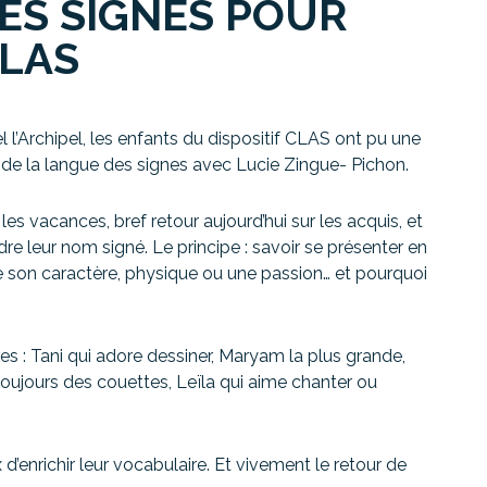
ES SIGNES POUR
CLAS
l l’Archipel, les enfants du dispositif CLAS ont pu une
e de la langue des signes avec Lucie Zingue- Pichon.
 les vacances, bref retour aujourd’hui sur les acquis, et
re leur nom signé. Le principe : savoir se présenter en
e son caractère, physique ou une passion… et pourquoi
res : Tani qui adore dessiner, Maryam la plus grande,
a toujours des couettes, Leïla qui aime chanter ou
d’enrichir leur vocabulaire. Et vivement le retour de