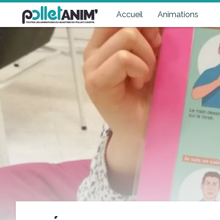
Pollet Anim'
Toutes les animations du quartier du Pollet à Dieppe
Accueil
Animations