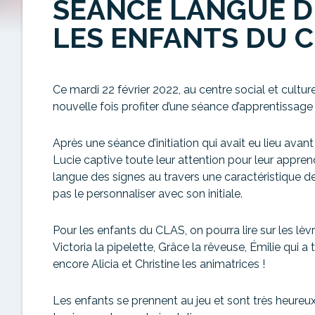
SÉANCE LANGUE D
LES ENFANTS DU 
Ce mardi 22 février 2022, au centre social et culture
nouvelle fois profiter d’une séance d’apprentissag
Après une séance d’initiation qui avait eu lieu avant
Lucie captive toute leur attention pour leur apprend
langue des signes au travers une caractéristique d
pas le personnaliser avec son initiale.
Pour les enfants du CLAS, on pourra lire sur les lèv
Victoria la pipelette, Grâce la rêveuse, Émilie qui 
encore Alicia et Christine les animatrices !
Les enfants se prennent au jeu et sont très heureux 