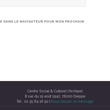
TE DANS LE NAVIGATEUR POUR MON PROCHAIN
Centre Social & Culturel l'Archipel
8 rue du 19 août 1942, 76200 Dieppe
Tél : 02 35 84 16 92 |
Nous laisser un message