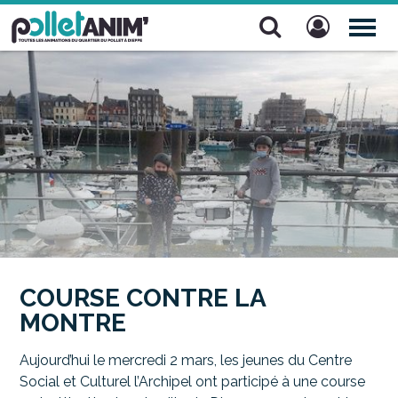
Pollet Anim'
TOG
NAV
COURSE CONTRE LA
MONTRE
Aujourd’hui le mercredi 2 mars, les jeunes du Centre
Social et Culturel l’Archipel ont participé à une course