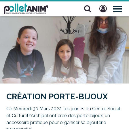
Pollet Anim'
TOG
NAV
CRÉATION PORTE-BIJOUX
Ce Mercredi 30 Mars 2022, les jeunes du Centre Social
et Culturel l’Archipel ont créé des porte-bijoux, un
accessoire pratique pour organiser sa bijouterie