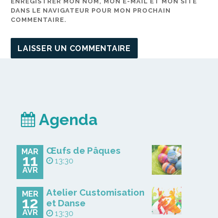
ENREGISTRER MON NOM, MON E-MAIL ET MON SITE
DANS LE NAVIGATEUR POUR MON PROCHAIN
COMMENTAIRE.
Agenda
Œufs de Pâques
MAR
11
13:30
AVR
Atelier Customisation
MER
12
et Danse
AVR
13:30