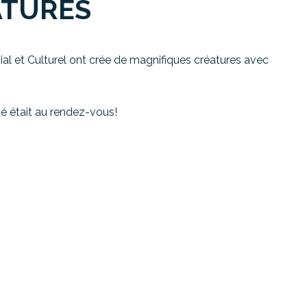
ATURES
al et Culturel ont crée de magnifiques créatures avec
ité était au rendez-vous!