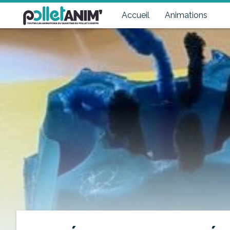
Pollet Anim'
Toutes les animations du quartier du Pollet à Dieppe
Accueil
Animations