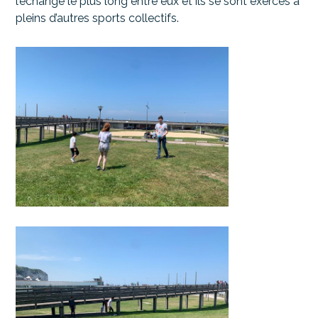
l’échange le plus long entre eux et ils se sont exercés à
pleins d’autres sports collectifs.