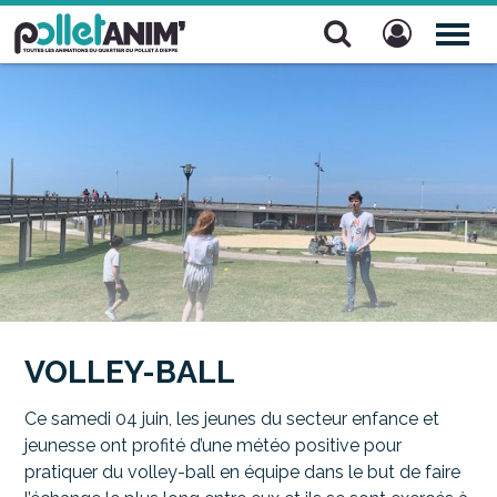
Pollet Anim'
TOG
NAV
VOLLEY-BALL
Ce samedi 04 juin, les jeunes du secteur enfance et
jeunesse ont profité d’une météo positive pour
pratiquer du volley-ball en équipe dans le but de faire