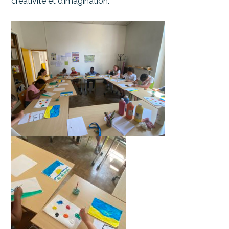
créativité et d’imagination.