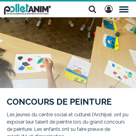
Pollet Anim'
TOG
NAV
CONCOURS DE PEINTURE
Les jeunes du centre social et culturel l’Archipel, ont pu
exposer leur talent de peintre lors du grand concours
de peinture. Les enfants ont su faire preuve de