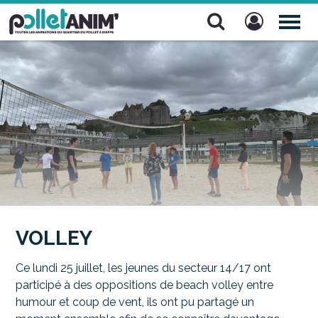
Pollet Anim'
TOG
NAV
VOLLEY
Ce lundi 25 juillet, les jeunes du secteur 14/17 ont
participé à des oppositions de beach volley entre
humour et coup de vent, ils ont pu partagé un