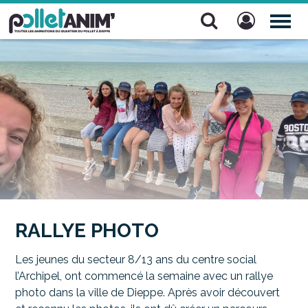
Pollet Anim'
TOG
NAV
RALLYE PHOTO
Les jeunes du secteur 8/13 ans du centre social
l’Archipel, ont commencé la semaine avec un rallye
photo dans la ville de Dieppe. Après avoir découvert