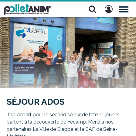
Pollet Anim'
TOG
NAV
SÉJOUR ADOS
Top départ pour le second séjour de l’été. 11 jeunes
partent à la découverte de Fécamp. Merci à nos
partenaires La Ville de Dieppe et la CAF de Seine-