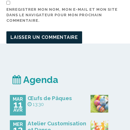
ENREGISTRER MON NOM, MON E-MAIL ET MON SITE
DANS LE NAVIGATEUR POUR MON PROCHAIN
COMMENTAIRE.
Agenda
Œufs de Pâques
MAR
11
13:30
AVR
Atelier Customisation
MER
12
et Danse