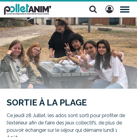
Pollet Anim'
TOG
NAV
SORTIE À LA PLAGE
Ce jeudi 28 Juillet, les ados sont sorti pour profiter de
l’extérieur afin de faire des jeux collectifs, de plus de
pouvoir échanger sur le séjour qui démarre lundi 1