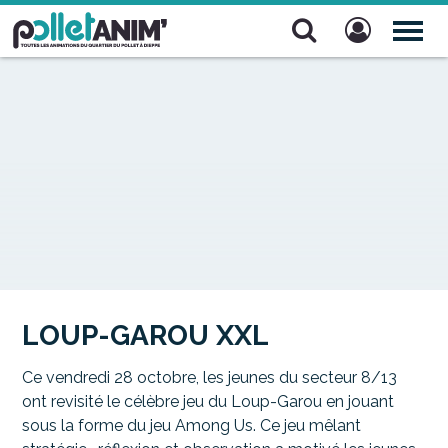
Pollet Anim'
TOG
NAV
LOUP-GAROU XXL
Ce vendredi 28 octobre, les jeunes du secteur 8/13
ont revisité le célèbre jeu du Loup-Garou en jouant
sous la forme du jeu Among Us. Ce jeu mêlant