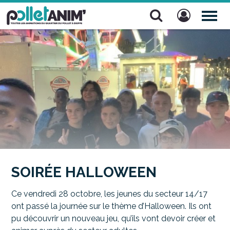
Pollet Anim'
TOG
NAV
SOIRÉE HALLOWEEN
Ce vendredi 28 octobre, les jeunes du secteur 14/17
ont passé la journée sur le thème d’Halloween. Ils ont
pu découvrir un nouveau jeu, qu’ils vont devoir créer et