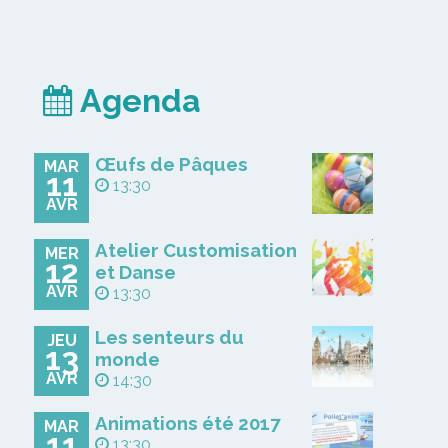
Agenda
Œufs de Pâques
MAR
11
13:30
AVR
Atelier Customisation
MER
12
et Danse
AVR
13:30
Les senteurs du
JEU
13
monde
AVR
14:30
Animations été 2017
MAR
11
13:30