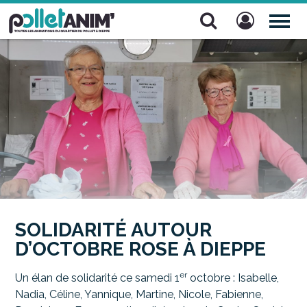
Pollet Anim'
TOG
NAV
SOLIDARITÉ AUTOUR
D’OCTOBRE ROSE À DIEPPE
er
Un élan de solidarité ce samedi 1
octobre : Isabelle,
Nadia, Céline, Yannique, Martine, Nicole, Fabienne,