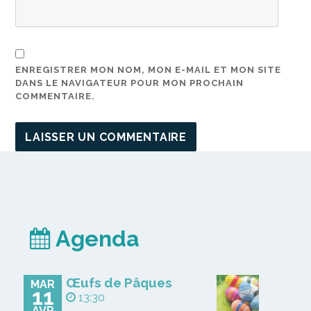
ENREGISTRER MON NOM, MON E-MAIL ET MON SITE
DANS LE NAVIGATEUR POUR MON PROCHAIN
COMMENTAIRE.
Agenda
Œufs de Pâques
MAR
11
13:30
AVR