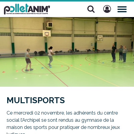
Pollet Anim'
TOG
NAV
MULTISPORTS
Ce mercredi 02 novembre, les adhérents du centre
social l’Archipel se sont rendus au gymnase de la
maison des sports pour pratiquer de nombreux jeux