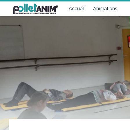
Pollet Anim'
Toutes les animations du quartier du Pollet à Dieppe
Accueil
Animations