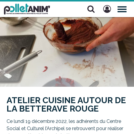
Pollet Anim'
TOG
NAV
ATELIER CUISINE AUTOUR DE
LA BETTERAVE ROUGE
Ce lundi 19 décembre 2022, les adhérents du Centre
Social et Culturel l’Archipel se retrouvent pour réaliser