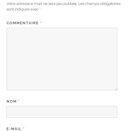
Votre adresse e-mail ne sera pas publiée.
Les champs obligatoires
sont indiqués avec
*
COMMENTAIRE
*
NOM
*
E-MAIL
*