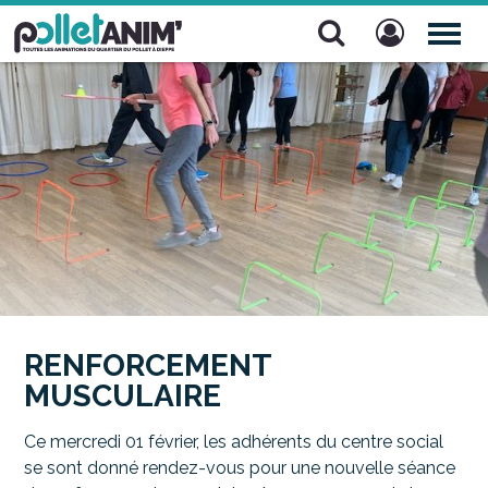
Pollet Anim'
TOG
NAV
RENFORCEMENT
MUSCULAIRE
Ce mercredi 01 février, les adhérents du centre social
se sont donné rendez-vous pour une nouvelle séance