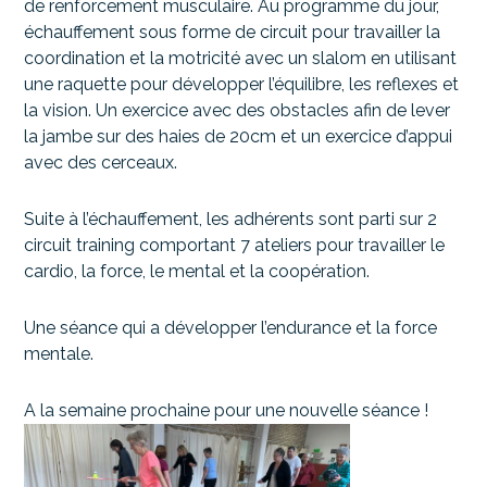
de renforcement musculaire. Au programme du jour,
échauffement sous forme de circuit pour travailler la
coordination et la motricité avec un slalom en utilisant
une raquette pour développer l’équilibre, les reflexes et
la vision. Un exercice avec des obstacles afin de lever
la jambe sur des haies de 20cm et un exercice d’appui
avec des cerceaux.
Suite à l’échauffement, les adhérents sont parti sur 2
circuit training comportant 7 ateliers pour travailler le
cardio, la force, le mental et la coopération.
Une séance qui a développer l’endurance et la force
mentale.
A la semaine prochaine pour une nouvelle séance !