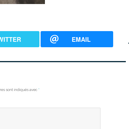
WITTER
EMAIL
res sont indiqués avec
*