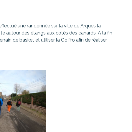
 effectué une randonnée sur la ville de Arques la
te autour des étangs aux cotés des canards. A la fin
rain de basket et utiliser la GoPro afin de réaliser