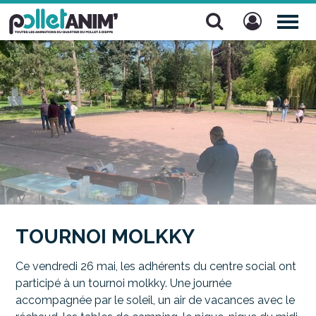
Pollet Anim'
TOG
NAV
TOURNOI MOLKKY
Ce vendredi 26 mai, les adhérents du centre social ont
participé à un tournoi molkky. Une journée
accompagnée par le soleil, un air de vacances avec le