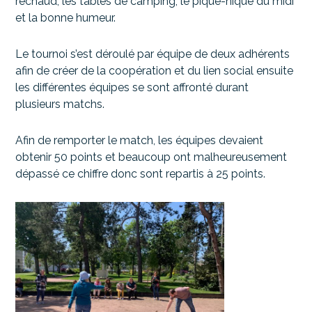
réchaud, les tables de camping, le pique-nique du midi
et la bonne humeur.
Le tournoi s’est déroulé par équipe de deux adhérents
afin de créer de la coopération et du lien social ensuite
les différentes équipes se sont affronté durant
plusieurs matchs.
Afin de remporter le match, les équipes devaient
obtenir 50 points et beaucoup ont malheureusement
dépassé ce chiffre donc sont repartis à 25 points.