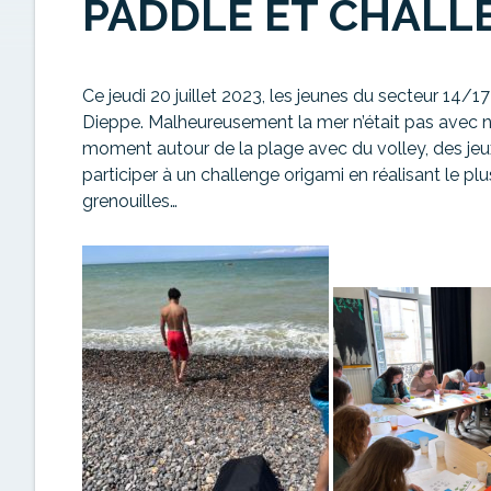
PADDLE ET CHALL
Ce jeudi 20 juillet 2023, les jeunes du secteur 14/17
Dieppe. Malheureusement la mer n’était pas avec nou
moment autour de la plage avec du volley, des jeux 
participer à un challenge origami en réalisant le plu
grenouilles…