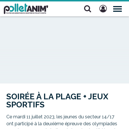
Pollet Anim'
TOG
NAV
SOIRÉE À LA PLAGE + JEUX
SPORTIFS
Ce mardi 11 juillet 2023, les jeunes du secteur 14/17
ont participé à la deuxième épreuve des olympiades