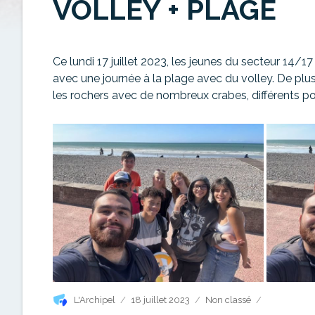
VOLLEY + PLAGE
Ce lundi 17 juillet 2023, les jeunes du secteur 1
avec une journée à la plage avec du volley. De plus, 
les rochers avec de nombreux crabes, différents p
Auteur
Publié
Catégories
L'Archipel
18 juillet 2023
Non classé
le