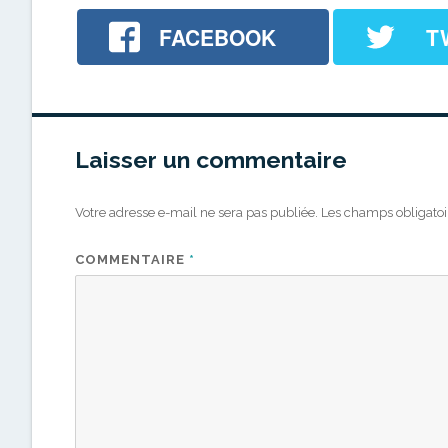
FACEBOOK
T
Laisser un commentaire
Votre adresse e-mail ne sera pas publiée.
Les champs obligatoi
COMMENTAIRE
*