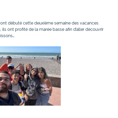
4/17 ont débuté cette deuxième semaine des vacances
ils ont profité de la marée basse afin d’aller découvrir
oissons…