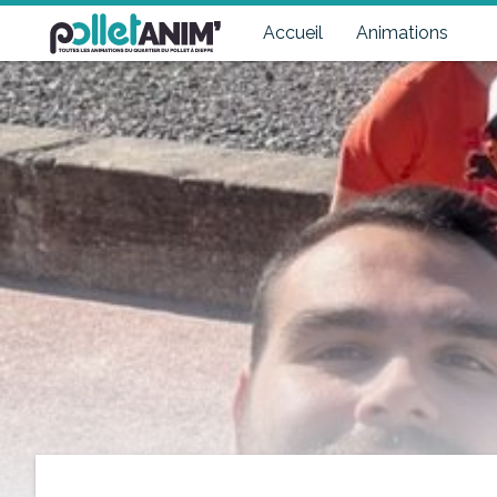
Pollet Anim'
Toutes les animations du quartier du Pollet à Dieppe
Accueil
Animations