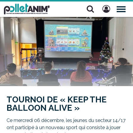
Pollet Anim'
TOG
NAV
TOURNOI DE « KEEP THE
BALLOON ALIVE »
Ce mercredi 06 décembre, les jeunes du secteur 14/17
ont participé à un nouveau sport qui consiste à jouer