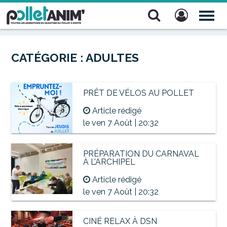
Pollet Anim'
TOG
NAV
CATÉGORIE :
ADULTES
PRÊT DE VÉLOS AU POLLET
Article rédigé
le ven 7 Août | 20:32
PRÉPARATION DU CARNAVAL
À L’ARCHIPEL
Article rédigé
le ven 7 Août | 20:32
CINÉ RELAX À DSN