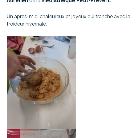
Aurélien
de la
Médiathèque Petit-Prévert.
Un après-midi chaleureux et joyeux qui tranche avec la
froideur hivernale.