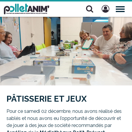
Pollet Anim'
TOG
NAV
PÂTISSERIE ET JEUX
Pour ce samedi 02 décembre, nous avons réalisé des
sablés et nous avons eu l’opportunité de découvrir et
de jouer à des jeux de société recommandés par