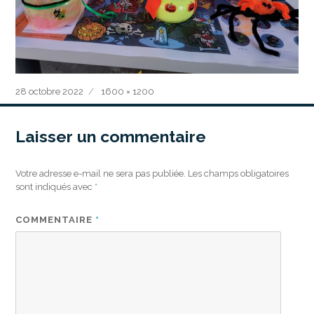
Publié
Taille
28 octobre 2022
1600 × 1200
le
réelle
Laisser un commentaire
Votre adresse e-mail ne sera pas publiée.
Les champs obligatoires
sont indiqués avec
*
COMMENTAIRE
*