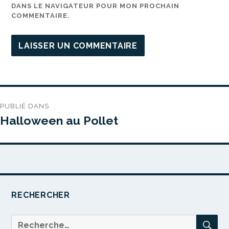
DANS LE NAVIGATEUR POUR MON PROCHAIN
COMMENTAIRE.
Navigation
PUBLIÉ DANS
de
Halloween au Pollet
l’article
RECHERCHER
RE
Recherche