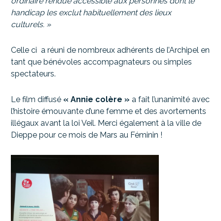
ordinaire rendue accessible aux personnes dont le
handicap les exclut habituellement des lieux
culturels. »
Celle ci a réuni de nombreux adhérents de l’Archipel en
tant que bénévoles accompagnateurs ou simples
spectateurs.
Le film diffusé
« Annie colère »
a fait l’unanimité avec
l’histoire émouvante d’une femme et des avortements
illégaux avant la loi Veil. Merci également à la ville de
Dieppe pour ce mois de Mars au Féminin !