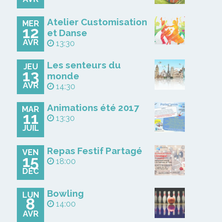
Atelier Customisation
MER
12
et Danse
AVR
13:30
Les senteurs du
JEU
13
monde
AVR
14:30
Animations été 2017
MAR
11
13:30
JUIL
Repas Festif Partagé
VEN
15
18:00
DÉC
Bowling
LUN
8
14:00
AVR