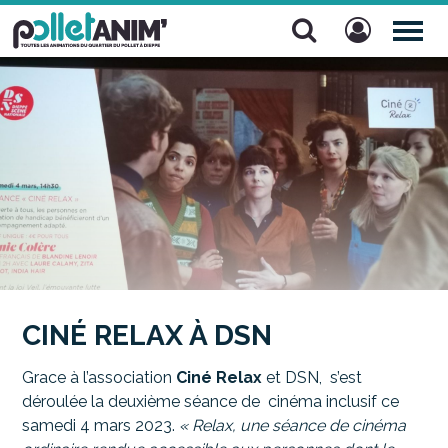
Pollet Anim'
TOG
NAV
CINÉ RELAX À DSN
Grace à l’association
Ciné Relax
et DSN, s’est
déroulée la deuxième séance de cinéma inclusif ce
samedi 4 mars 2023.
« Relax, une séance de cinéma