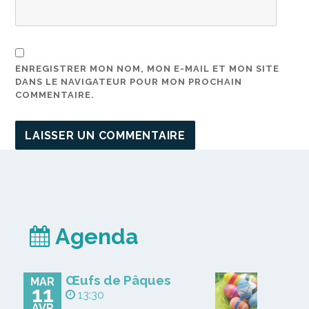
ENREGISTRER MON NOM, MON E-MAIL ET MON SITE
DANS LE NAVIGATEUR POUR MON PROCHAIN
COMMENTAIRE.
Agenda
Œufs de Pâques
MAR
11
13:30
AVR