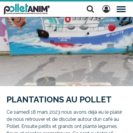
Pollet Anim'
TOG
NAV
PLANTATIONS AU POLLET
Ce samedi 18 mars 2023 nous avons déjà eu le plaisir
de nous retrouver et de discuter autour d’un café au
Pollet. Ensuite petits et grands ont planté légumes,