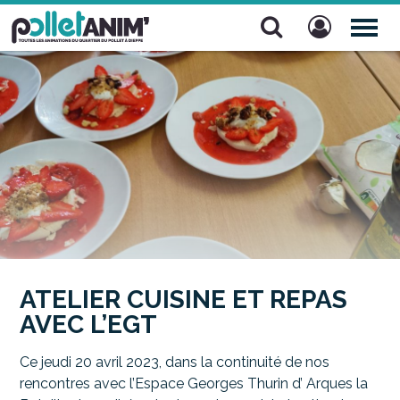
Pollet Anim'
TOG
NAV
ATELIER CUISINE ET REPAS
AVEC L’EGT
Ce jeudi 20 avril 2023, dans la continuité de nos
rencontres avec l’Espace Georges Thurin d’ Arques la