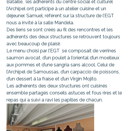
Bataille, les adhérents du centre social et culturel
l’Archipel ont participé à un atelier cuisine et un
déjeuner. Samuel, référent sur la structure de l’EGT
nous a invité à la salle Mandela.
Des liens se sont créés au fil des rencontres et les
adhérents des deux structures se retrouvent toujours
avec beaucoup de plaisir.
Le menu choisi par l’EGT se composait de verrines
saumon avocat, d’un poulet à l’oriental d’un moelleux
aux pommes et d’une sangria sans alcool. Celui de
l’Archipel de Samoussas, d’un carpaccio de poissons,
d’un dessert à la fraise et d’un Virgin Mojito.
Les adhérents des deux structures ont cuisinés
ensemble partagés conseils astuces et fous rires et le
repas qui a suivi a ravi les papilles de chacun.