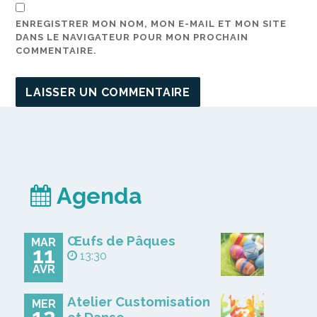
ENREGISTRER MON NOM, MON E-MAIL ET MON SITE
DANS LE NAVIGATEUR POUR MON PROCHAIN
COMMENTAIRE.
Agenda
Œufs de Pâques
MAR
11
13:30
AVR
Atelier Customisation
MER
12