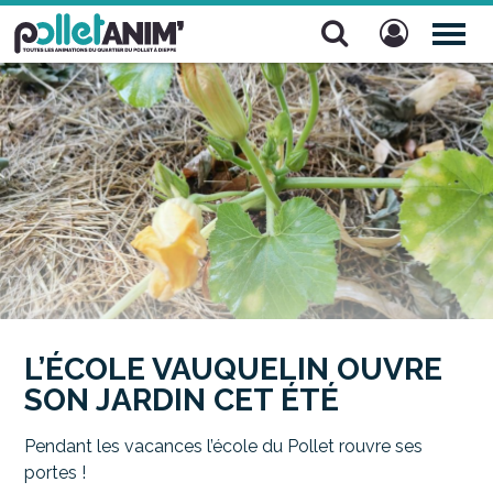
Pollet Anim'
TOG
NAV
L’ÉCOLE VAUQUELIN OUVRE
SON JARDIN CET ÉTÉ
Pendant les vacances l’école du Pollet rouvre ses
portes !