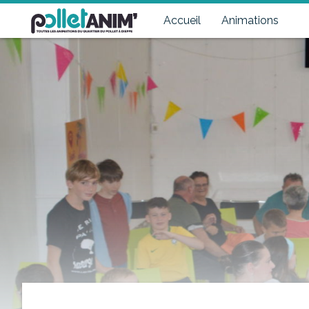
Pollet Anim'
Toutes les animations du quartier du Pollet à Dieppe
Accueil
Animations