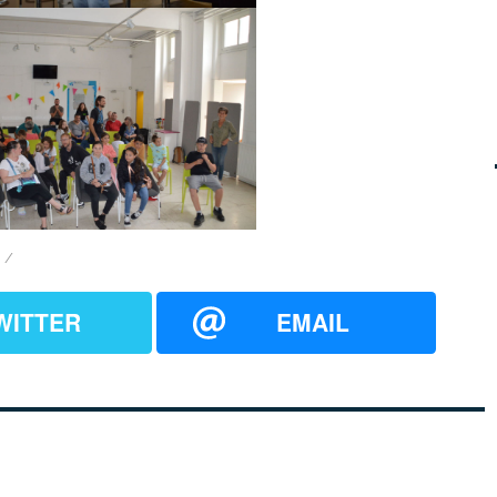
WITTER
EMAIL