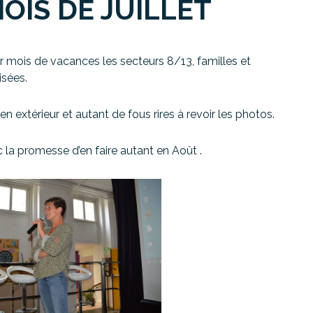
OIS DE JUILLET
er mois de vacances les secteurs 8/13, familles et
isées.
extérieur et autant de fous rires à revoir les photos.
c la promesse d’en faire autant en Août .