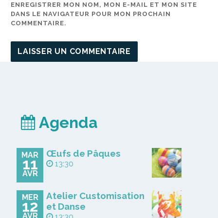
ENREGISTRER MON NOM, MON E-MAIL ET MON SITE
DANS LE NAVIGATEUR POUR MON PROCHAIN
COMMENTAIRE.
Agenda
Œufs de Pâques
MAR
11
13:30
AVR
Atelier Customisation
MER
12
et Danse
AVR
13:30