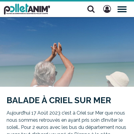
Pollet Anim'
TOG
NAV
BALADE À CRIEL SUR MER
Aujourd’hui 17 Août 2023 c’est à Criel sur Mer que nous
nous sommes retrouvés en ayant pris soin d’inviter le
soleil.. Pour 2 euros avec les bus du département nous